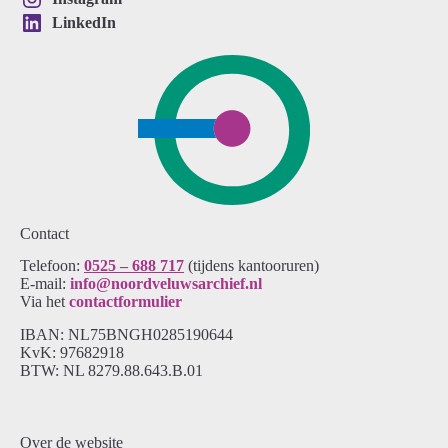
LinkedIn
Contact
Telefoon:
0525 – 688 717
(tijdens kantooruren)
E-mail:
info@noordveluwsarchief.nl
Via het
contactformulier
IBAN: NL75BNGH0285190644
KvK: 97682918
BTW: NL 8279.88.643.B.01
Over de website