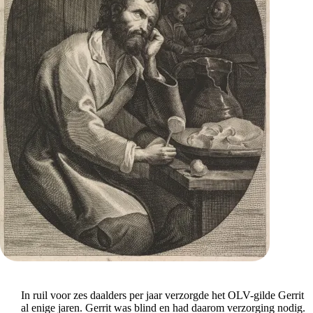
In ruil voor zes daalders per jaar verzorgde het OLV-gilde Gerrit
al enige jaren. Gerrit was blind en had daarom verzorging nodig.