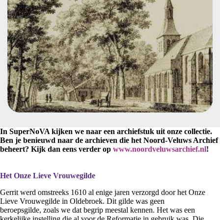
In SuperNoVA kijken we naar een archiefstuk uit onze collectie.
Ben je benieuwd naar de archieven die het Noord-Veluws Archief
beheert? Kijk dan eens verder op
www.noordveluwsarchief.nl
!
Het Onze Lieve Vrouwegilde
Gerrit werd omstreeks 1610 al enige jaren verzorgd door het Onze
Lieve Vrouwegilde in Oldebroek. Dit gilde was geen
beroepsgilde, zoals we dat begrip meestal kennen. Het was een
kerkelijke instelling die al voor de Reformatie in gebruik was. Die