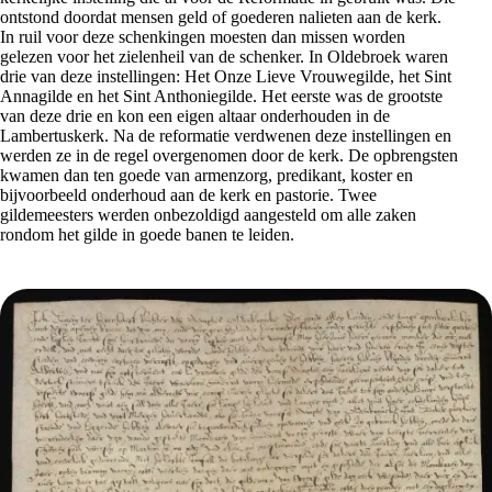
ontstond doordat mensen geld of goederen nalieten aan de kerk.
In ruil voor deze schenkingen moesten dan missen worden
gelezen voor het zielenheil van de schenker. In Oldebroek waren
drie van deze instellingen: Het Onze Lieve Vrouwegilde, het Sint
Annagilde en het Sint Anthoniegilde. Het eerste was de grootste
van deze drie en kon een eigen altaar onderhouden in de
Lambertuskerk. Na de reformatie verdwenen deze instellingen en
werden ze in de regel overgenomen door de kerk. De opbrengsten
kwamen dan ten goede van armenzorg, predikant, koster en
bijvoorbeeld onderhoud aan de kerk en pastorie. Twee
gildemeesters werden onbezoldigd aangesteld om alle zaken
rondom het gilde in goede banen te leiden.