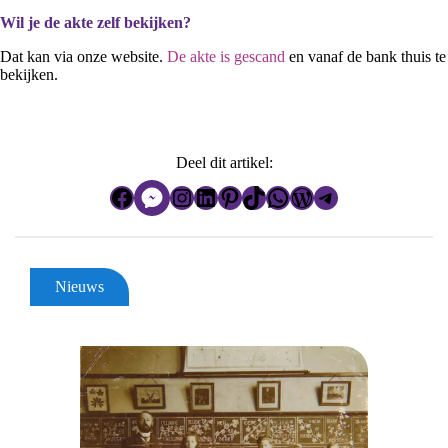
Wil je de akte zelf bekijken?
Dat kan via onze website.
De akte is gescand
en vanaf de bank thuis te
bekijken.
Deel dit artikel:
Facebook
Instagram
LinkedIn
Pinterest
TikTok
WhatsApp
WordPress
Telegram
Nieuws