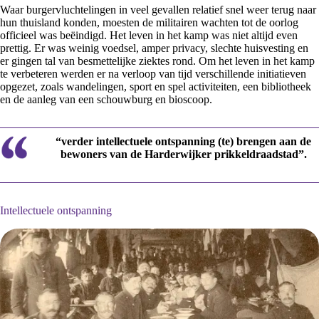
Waar burgervluchtelingen in veel gevallen relatief snel weer terug naar
hun thuisland konden, moesten de militairen wachten tot de oorlog
officieel was beëindigd. Het leven in het kamp was niet altijd even
prettig. Er was weinig voedsel, amper privacy, slechte huisvesting en
er gingen tal van besmettelijke ziektes rond. Om het leven in het kamp
te verbeteren werden er na verloop van tijd verschillende initiatieven
opgezet, zoals wandelingen, sport en spel activiteiten, een bibliotheek
en de aanleg van een schouwburg en bioscoop.
“verder intellectuele ontspanning (te) brengen aan de
bewoners van de Harderwijker prikkeldraadstad”.
Intellectuele ontspanning