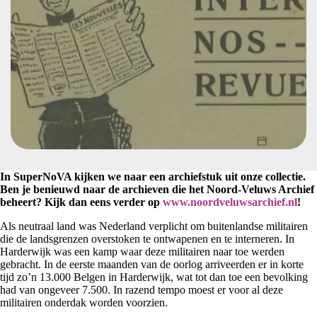
In SuperNoVA kijken we naar een archiefstuk uit onze collectie.
Ben je benieuwd naar de archieven die het Noord-Veluws Archief
beheert? Kijk dan eens verder op
www.noordveluwsarchief.nl
!
Als neutraal land was Nederland verplicht om buitenlandse militairen
die de landsgrenzen overstoken te ontwapenen en te interneren. In
Harderwijk was een kamp waar deze militairen naar toe werden
gebracht. In de eerste maanden van de oorlog arriveerden er in korte
tijd zo’n 13.000 Belgen in Harderwijk, wat tot dan toe een bevolking
had van ongeveer 7.500. In razend tempo moest er voor al deze
militairen onderdak worden voorzien.