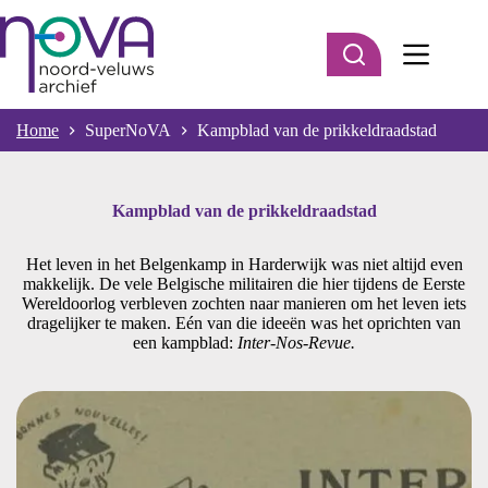
Ga
naar
de
inhoud
Home
SuperNoVA
Kampblad van de prikkeldraadstad
Kampblad van de prikkeldraadstad
Het leven in het Belgenkamp in Harderwijk was niet altijd even
makkelijk. De vele Belgische militairen die hier tijdens de Eerste
Wereldoorlog verbleven zochten naar manieren om het leven iets
dragelijker te maken. Eén van die ideeën was het oprichten van
een kampblad:
Inter-Nos-Revue.