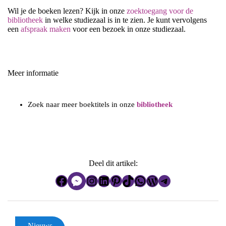
Wil je de boeken lezen? Kijk in onze
zoektoegang voor de
bibliotheek
in welke studiezaal is in te zien. Je kunt vervolgens
een
afspraak maken
voor een bezoek in onze studiezaal.
Meer informatie
Zoek naar meer boektitels in onze
bibliotheek
Deel dit artikel:
Facebook
Instagram
LinkedIn
Pinterest
TikTok
WhatsApp
WordPress
Telegram
Nieuws