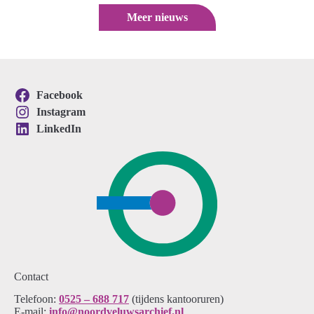
Meer nieuws
Facebook
Instagram
LinkedIn
Contact
Telefoon:
0525 – 688 717
(tijdens kantooruren)
E-mail:
info@noordveluwsarchief.nl