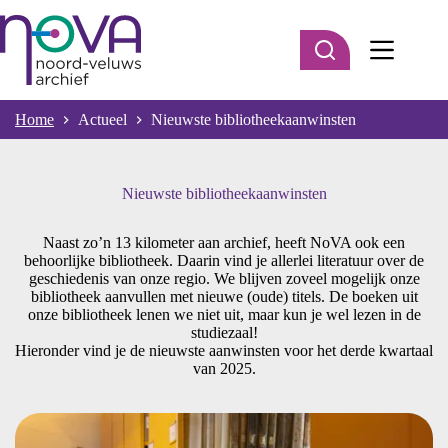
Ga
naar
de
inhoud
Home
Actueel
Nieuwste bibliotheekaanwinsten
Nieuwste bibliotheekaanwinsten
Naast zo’n 13 kilometer aan archief, heeft NoVA ook een
behoorlijke bibliotheek. Daarin vind je allerlei literatuur over de
geschiedenis van onze regio. We blijven zoveel mogelijk onze
bibliotheek aanvullen met nieuwe (oude) titels. De boeken uit
onze bibliotheek lenen we niet uit, maar kun je wel lezen in de
studiezaal!
Hieronder vind je de nieuwste aanwinsten voor het derde kwartaal
van 2025.